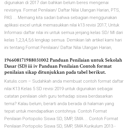
digunakan di 2017 dan bahkan belum beres mengenai
revisinya. Format Penilaian/ Daftar Nilai Ulangan Harian, PTS,
PAS ... Memang kita sadari bahwa sebagian menggunakan
aplikasi excel untuk memasukkan nilai k13 revisi 2017, Untuk
Informasi daftar nilai ini untuk semua jenjang kelas SD/ MI dari
kelas 1,2,3,4,5,6 lengkap semua. Demikian lah artikel kami hari
ini tentang Format Penilaian/ Daftar Nilai Ulangan Harian,
196608171988031002 Panduan Penilaian untuk Sekolah
Dasar (SD) iii iv Panduan Penilaian Contoh format
penilaian sikap ditunjukkan pada tabel berikut.
Katulis.com – Sudahkah anda membuat contoh format daftar
nilai K13 Kelas 5 SD revisi 2019 untuk digunakan sebagai
catatan penilaian oleh guru terhadap siswa berdasarkan
tema? Kalau belum, berarti anda berada di halaman yang
tepat untuk mendapatkan contohnya. Contoh Format
Penilaian Portopolio Siswa SD, SMP, SMA ... Contoh Format
Penilaian Portopolio Siswa SD, SMP, SMA Kurikulum 2013 -