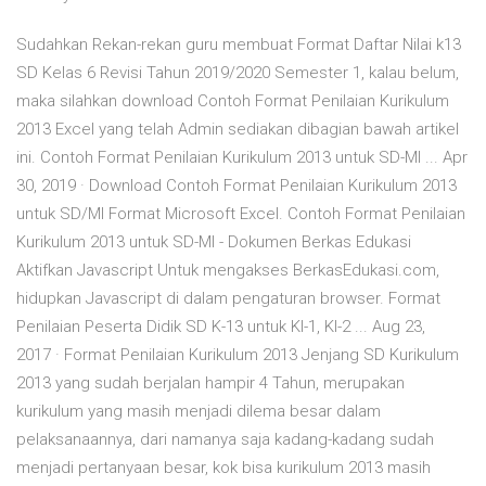
Sudahkan Rekan-rekan guru membuat Format Daftar Nilai k13
SD Kelas 6 Revisi Tahun 2019/2020 Semester 1, kalau belum,
maka silahkan download Contoh Format Penilaian Kurikulum
2013 Excel yang telah Admin sediakan dibagian bawah artikel
ini. Contoh Format Penilaian Kurikulum 2013 untuk SD-MI ... Apr
30, 2019 · Download Contoh Format Penilaian Kurikulum 2013
untuk SD/MI Format Microsoft Excel. Contoh Format Penilaian
Kurikulum 2013 untuk SD-MI - Dokumen Berkas Edukasi
Aktifkan Javascript Untuk mengakses BerkasEdukasi.com,
hidupkan Javascript di dalam pengaturan browser. Format
Penilaian Peserta Didik SD K-13 untuk KI-1, KI-2 ... Aug 23,
2017 · Format Penilaian Kurikulum 2013 Jenjang SD Kurikulum
2013 yang sudah berjalan hampir 4 Tahun, merupakan
kurikulum yang masih menjadi dilema besar dalam
pelaksanaannya, dari namanya saja kadang-kadang sudah
menjadi pertanyaan besar, kok bisa kurikulum 2013 masih