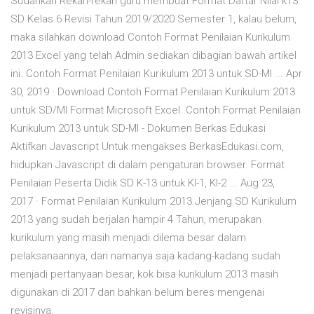
Sudahkan Rekan-rekan guru membuat Format Daftar Nilai k13
SD Kelas 6 Revisi Tahun 2019/2020 Semester 1, kalau belum,
maka silahkan download Contoh Format Penilaian Kurikulum
2013 Excel yang telah Admin sediakan dibagian bawah artikel
ini. Contoh Format Penilaian Kurikulum 2013 untuk SD-MI ... Apr
30, 2019 · Download Contoh Format Penilaian Kurikulum 2013
untuk SD/MI Format Microsoft Excel. Contoh Format Penilaian
Kurikulum 2013 untuk SD-MI - Dokumen Berkas Edukasi
Aktifkan Javascript Untuk mengakses BerkasEdukasi.com,
hidupkan Javascript di dalam pengaturan browser. Format
Penilaian Peserta Didik SD K-13 untuk KI-1, KI-2 ... Aug 23,
2017 · Format Penilaian Kurikulum 2013 Jenjang SD Kurikulum
2013 yang sudah berjalan hampir 4 Tahun, merupakan
kurikulum yang masih menjadi dilema besar dalam
pelaksanaannya, dari namanya saja kadang-kadang sudah
menjadi pertanyaan besar, kok bisa kurikulum 2013 masih
digunakan di 2017 dan bahkan belum beres mengenai
revisinya.