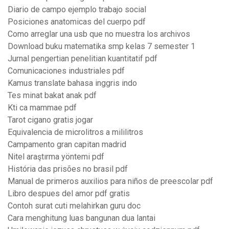
Diario de campo ejemplo trabajo social
Posiciones anatomicas del cuerpo pdf
Como arreglar una usb que no muestra los archivos
Download buku matematika smp kelas 7 semester 1
Jurnal pengertian penelitian kuantitatif pdf
Comunicaciones industriales pdf
Kamus translate bahasa inggris indo
Tes minat bakat anak pdf
Kti ca mammae pdf
Tarot cigano gratis jogar
Equivalencia de microlitros a mililitros
Campamento gran capitan madrid
Nitel araştırma yöntemi pdf
História das prisões no brasil pdf
Manual de primeros auxilios para niños de preescolar pdf
Libro despues del amor pdf gratis
Contoh surat cuti melahirkan guru doc
Cara menghitung luas bangunan dua lantai