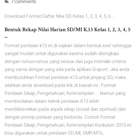
7 Comments
Download Format Daftar Nilai SD Kelas 1, 2, 3, 4, 5, 6 ...
Bentuk Rekap Nilai Harian SD/MI K.13 Kelas 1, 2, 3, 4, 5
...
Format penilaian k13 ini di sajikan dalam bentuk exel sehingga
sangat mudah untuk digunakan karena sudah dilengkapi
dengan rumus-rumus yang sesuai dan juga memiliki criteria
yang sama dengan yang ada pada aplikasi Eraport. Jika anda
membutuhkan Format penilaian k13 untuk jenjang SD, maka .
silahkan anda download pada link di bawah ini : Format
Penilaian Sikap, Pengetahuan, Keterampilan ... Namun yang
membedakan dalam teknik penilaian K13 lebih
menitikberatkan pada aspek sikap (sosial dan spiritual) dan
dengan prinsip peilaian yang berbeda. Contoh Format
Penilaian Sikap, Pengetahuan, Keterampilan Kurikulum 2013 ini
bisa digunakan untuk penilaian SD/MI, SMP/MTs,