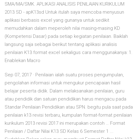
SMA/MA/SMK. APLIKASI ANALISIS PENILAIAN KURIKULUM
2013 SD - apK13sd Untuk itulah saya mencoba menyusun
aplikasi berbasis excel yang gunanya untuk sedikit
memudahkan dalam meperoleh nilai masing-masing KD
(Kompetensi Dasar) pada setiap kegiatan penilaian. Baiklah
langsung saja sebagai berikut tentang aplikasi analisis
penilaian K13 format excel sekaligus cara menggunakanya: 1.
Enablekan Macro
Sep 07, 2017 · Penilaian ialah suatu proses pengumpulan,
pengolahan informasi untuk mengukur pencapaian hasil
belajar peserta didik. Dalam melaksanakan penilaian, guru
atau pendidik dan satuan pendidikan harus mengacu pada
Standar Penilaian Pendidikan atau SPN. begitu pula saat pada
penilaian k13 revisi terbaru, kumpulan format-format penilaian
kurikulum 2013 revisi 2017 ini merupakan contoh … Format
Penilaian / Daftar Nilai K13 SD Kelas 6 Semester 1 ...