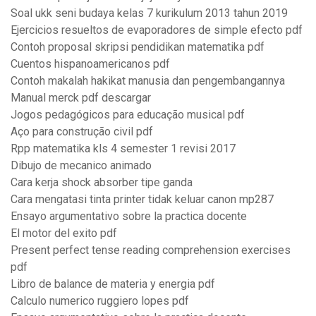
Soal ukk seni budaya kelas 7 kurikulum 2013 tahun 2019
Ejercicios resueltos de evaporadores de simple efecto pdf
Contoh proposal skripsi pendidikan matematika pdf
Cuentos hispanoamericanos pdf
Contoh makalah hakikat manusia dan pengembangannya
Manual merck pdf descargar
Jogos pedagógicos para educação musical pdf
Aço para construção civil pdf
Rpp matematika kls 4 semester 1 revisi 2017
Dibujo de mecanico animado
Cara kerja shock absorber tipe ganda
Cara mengatasi tinta printer tidak keluar canon mp287
Ensayo argumentativo sobre la practica docente
El motor del exito pdf
Present perfect tense reading comprehension exercises
pdf
Libro de balance de materia y energia pdf
Calculo numerico ruggiero lopes pdf