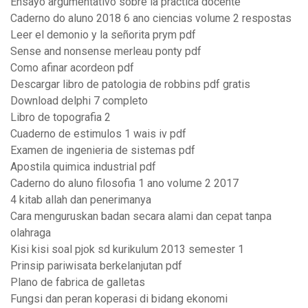
Ensayo argumentativo sobre la practica docente
Caderno do aluno 2018 6 ano ciencias volume 2 respostas
Leer el demonio y la señorita prym pdf
Sense and nonsense merleau ponty pdf
Como afinar acordeon pdf
Descargar libro de patologia de robbins pdf gratis
Download delphi 7 completo
Libro de topografia 2
Cuaderno de estimulos 1 wais iv pdf
Examen de ingenieria de sistemas pdf
Apostila quimica industrial pdf
Caderno do aluno filosofia 1 ano volume 2 2017
4 kitab allah dan penerimanya
Cara menguruskan badan secara alami dan cepat tanpa
olahraga
Kisi kisi soal pjok sd kurikulum 2013 semester 1
Prinsip pariwisata berkelanjutan pdf
Plano de fabrica de galletas
Fungsi dan peran koperasi di bidang ekonomi