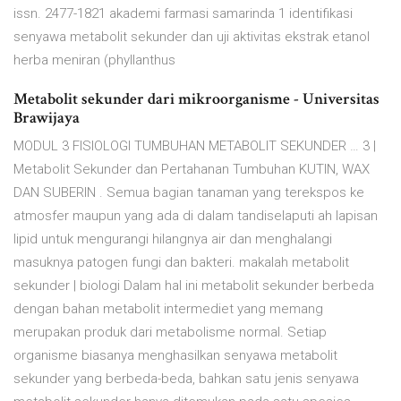
issn. 2477-1821 akademi farmasi samarinda 1 identifikasi
senyawa metabolit sekunder dan uji aktivitas ekstrak etanol
herba meniran (phyllanthus
Metabolit sekunder dari mikroorganisme - Universitas
Brawijaya
MODUL 3 FISIOLOGI TUMBUHAN METABOLIT SEKUNDER … 3 |
Metabolit Sekunder dan Pertahanan Tumbuhan KUTIN, WAX
DAN SUBERIN . Semua bagian tanaman yang terekspos ke
atmosfer maupun yang ada di dalam tandiselaputi ah lapisan
lipid untuk mengurangi hilangnya air dan menghalangi
masuknya patogen fungi dan bakteri. makalah metabolit
sekunder | biologi Dalam hal ini metabolit sekunder berbeda
dengan bahan metabolit intermediet yang memang
merupakan produk dari metabolisme normal. Setiap
organisme biasanya menghasilkan senyawa metabolit
sekunder yang berbeda-beda, bahkan satu jenis senyawa