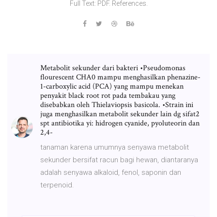
Full Text: PDF. References.
Metabolit sekunder dari bakteri •Pseudomonas
flourescent CHA0 mampu menghasilkan phenazine-
1-carboxylic acid (PCA) yang mampu menekan
penyakit black root rot pada tembakau yang
disebabkan oleh Thielaviopsis basicola. •Strain ini
juga menghasilkan metabolit sekunder lain dg sifat2
spt antibiotika yi: hidrogen cyanide, pyoluteorin dan
2,4-
tanaman karena umumnya senyawa metabolit
sekunder bersifat racun bagi hewan, diantaranya
adalah senyawa alkaloid, fenol, saponin dan
terpenoid.