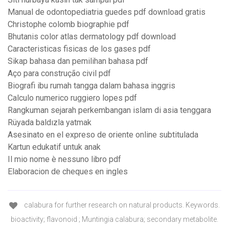
Manual de odontopediatria guedes pdf download gratis
Christophe colomb biographie pdf
Bhutanis color atlas dermatology pdf download
Caracteristicas fisicas de los gases pdf
Sikap bahasa dan pemilihan bahasa pdf
Aço para construção civil pdf
Biografi ibu rumah tangga dalam bahasa inggris
Calculo numerico ruggiero lopes pdf
Rangkuman sejarah perkembangan islam di asia tenggara
Rüyada baldızla yatmak
Asesinato en el expreso de oriente online subtitulada
Kartun edukatif untuk anak
Il mio nome è nessuno libro pdf
Elaboracion de cheques en ingles
calabura for further research on natural products. Keywords.
bioactivity; flavonoid ; Muntingia calabura; secondary metabolite.