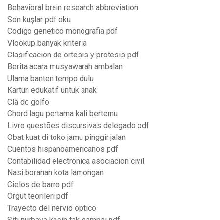
Behavioral brain research abbreviation
Son kuşlar pdf oku
Codigo genetico monografia pdf
Vlookup banyak kriteria
Clasificacion de ortesis y protesis pdf
Berita acara musyawarah ambalan
Ulama banten tempo dulu
Kartun edukatif untuk anak
Clã do golfo
Chord lagu pertama kali bertemu
Livro questões discursivas delegado pdf
Obat kuat di toko jamu pinggir jalan
Cuentos hispanoamericanos pdf
Contabilidad electronica asociacion civil
Nasi boranan kota lamongan
Cielos de barro pdf
Örgüt teorileri pdf
Trayecto del nervio optico
Siti nurbaya kasih tak sampai pdf