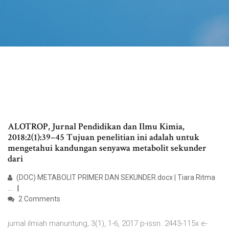
ALOTROP, Jurnal Pendidikan dan Ilmu Kimia,
2018:2(1):39–45 Tujuan penelitian ini adalah untuk
mengetahui kandungan senyawa metabolit sekunder
dari
(DOC) METABOLIT PRIMER DAN SEKUNDER.docx | Tiara Ritma
...
2 Comments
jurnal ilmiah manuntung, 3(1), 1-6, 2017 p-issn. 2443-115x e-