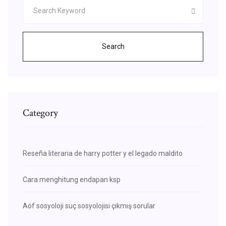
Search
Category
Reseña literaria de harry potter y el legado maldito
Cara menghitung endapan ksp
Aöf sosyoloji suç sosyolojisi çıkmış sorular