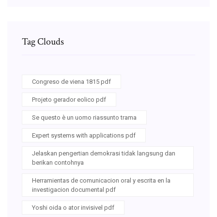
Tag Clouds
Congreso de viena 1815 pdf
Projeto gerador eolico pdf
Se questo è un uomo riassunto trama
Expert systems with applications pdf
Jelaskan pengertian demokrasi tidak langsung dan
berikan contohnya
Herramientas de comunicacion oral y escrita en la
investigacion documental pdf
Yoshi oida o ator invisivel pdf